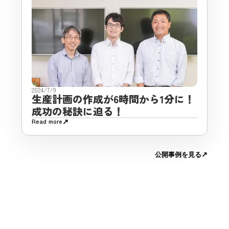
2024/7/9
生産計画の作成が6時間から1分に！
成功の秘訣に迫る！
↗
Read more
↗
公開事例を見る