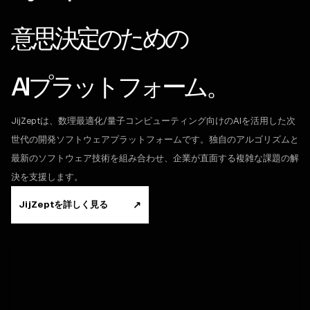
意思決定のための
AIプラットフォーム。
JijZeptは、数理最適化/量子コンピューティング向けのAIを活用した次
世代の開発ソフトウェアプラットフォームです。独自のアルゴリズムと
最新のソフトウェア技術を組み合わせ、企業が直面する複雑な課題の解
決を支援します。
JijZeptを詳しく見る
↗