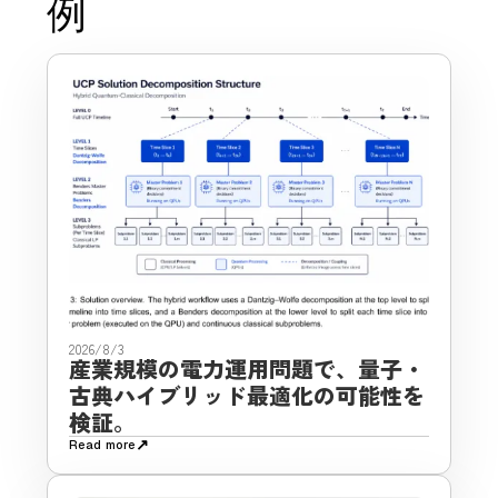
例
2026/8/3
産業規模の電力運用問題で、量子・
古典ハイブリッド最適化の可能性を
検証。
↗
Read more