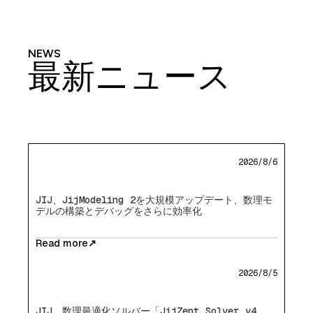
NEWS
最新ニュース
2026/8/6
JIJ、JijModeling 2を大規模アップデート、数理モ
デルの構築とデバッグをさらに効率化
Read more
↗
2026/8/5
JIJ、数理最適化ソルバー「JijZept Solver v4