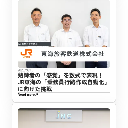
2025/9/18
熟練者の「感覚」を数式で表現！
JR東海の「乗務員行路作成自動化」
に向けた挑戦
↗
Read more