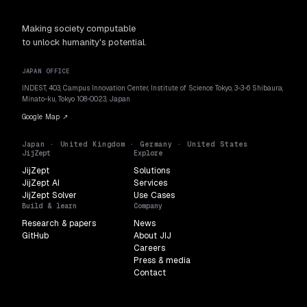
Making society computable
to unlock humanity's potential.
JAPAN OFFICE
INDEST, 403, Campus Innovation Center, Institute of Science Tokyo, 3-3-6 Shibaura,
Minato-ku, Tokyo 108-0023, Japan
Google Map ↗
Japan · United Kingdom · Germany · United States
JijZept
Explore
JijZept
Solutions
JijZept AI
Services
JijZept Solver
Use Cases
Build & learn
Company
Research & papers
News
GitHub
About JIJ
Careers
Press & media
Contact